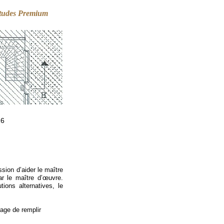
tudes
Premium
16
ion d’aider le maître
par le maître d’œuvre.
ions alternatives, le
rage de remplir