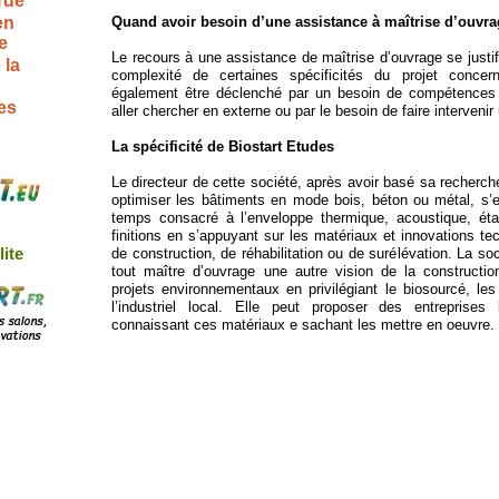
rde
en
Quand avoir besoin d’une assistance à maîtrise d’ouvra
e
Le recours à une assistance de maîtrise d’ouvrage se justifie
 la
complexité de certaines spécificités du projet conce
également être déclenché par un besoin de compétences s
es
aller chercher en externe ou par le besoin de faire intervenir
La spécificité de Biostart Etudes
Le directeur de cette société, après avoir basé sa recherche
optimiser les bâtiments en mode bois, béton ou métal, s
temps consacré à l’enveloppe thermique, acoustique, éta
finitions en s’appuyant sur les matériaux et innovations te
lite
de construction, de réhabilitation ou de surélévation. La soci
tout maître d’ouvrage une autre vision de la construction
projets environnementaux en privilégiant le biosourcé, les
l’industriel local. Elle peut proposer des entreprises
connaissant ces matériaux e sachant les mettre en oeuvre.