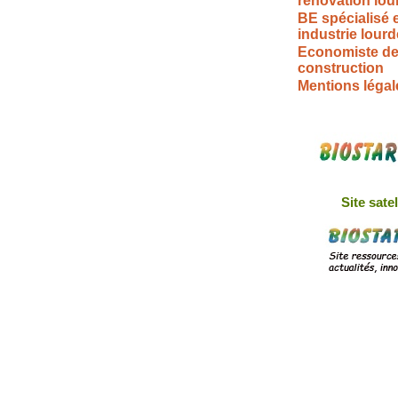
rénovation lou
BE spécialisé 
industrie lourd
Economiste de
construction
Mentions légal
Site satel