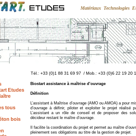
Matériaux
Technologies
E
Tél.: +33 (0)1 88 31 69 97 / Mob.: +33 (0)6 22 19 20 
s
Biostart assistance à maîtrise d’ouvrage
tart Etudes
Définition
aître
L’assistant à Maîtrise d’ouvrage (AMO ou AMOA) a pour miss
es tous
d’ouvrage à définir, piloter et exploiter le projet réalisé 
L’assistant a un rôle de conseil et de proposer des solut
décideur restant le maître d’ouvrage.
éton bois
Il facilite la coordination du projet et permet au maître d’ouv
en
pleinement ses obligations au titre de la gestion de projet.